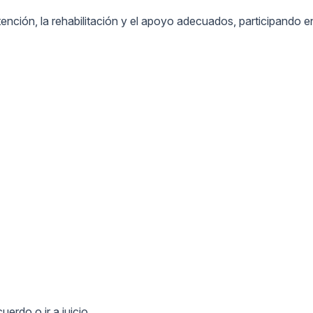
tención, la rehabilitación y el apoyo adecuados, participando e
erdo o ir a juicio.