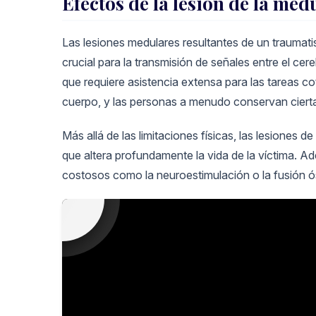
Efectos de la lesión de la méd
Las lesiones medulares resultantes de un traumati
crucial para la transmisión de señales entre el cere
que requiere asistencia extensa para las tareas coti
cuerpo, y las personas a menudo conservan cierta 
Más allá de las limitaciones físicas, las lesione
que altera profundamente la vida de la víctima. A
costosos como la neuroestimulación o la fusión óse