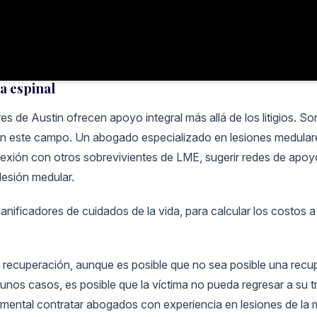
a espinal
 de Austin ofrecen apoyo integral más allá de los litigios. S
en este campo. Un abogado especializado en lesiones medulare
nexión con otros sobrevivientes de LME, sugerir redes de apoyo
lesión medular.
anificadores de cuidados de la vida, para calcular los costos 
 recuperación, aunque es posible que no sea posible una recup
unos casos, es posible que la víctima no pueda regresar a su 
mental contratar abogados con experiencia en lesiones de la m