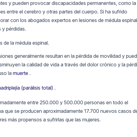
antes y pueden provocar discapacidades permanentes, como la
es entre el cerebro y otras partes del cuerpo. Si ha sufrido
aborar con los abogados expertos en lesiones de médula espina
 y pérdidas.
esiones generalmente resultan en la pérdida de movilidad y pue
sminuyen la calidad de vida a través del dolor crónico y la pérd
uso la
muerte
.
adriplejía (parálisis total)
.
roximadamente entre 250.000 y 500.000 personas en todo el
ma que se producen aproximadamente 17.700 nuevos casos d
res más propensos a sufrirlas que las mujeres.