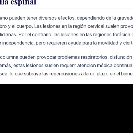
ula espinal
smo pueden tener diversos efectos, dependiendo de la gravedad
bro y el cuerpo. Las lesiones en la región cervical suelen provoc
dianas. Por el contrario, las lesiones en las regiones torácica 
independencia, pero requieren ayuda para la movilidad y ciert
s de columna pueden provocar problemas respiratorios, disfunci
demás, estas lesiones suelen requerir atención médica continua,
a, lo que subraya las repercusiones a largo plazo en el bienes