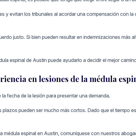
s y evitan los tribunales al acordar una compensación con la 
cuerdo justo. Si bien pueden resultar en indemnizaciones más a
la espinal de Austin puede ayudarlo a decidir el mejor camino
riencia en lesiones de la médula esp
 la fecha de la lesión para presentar una demanda.
os plazos pueden ser mucho más cortos. Dado que el tiempo es
e la médula espinal en Austin, comuníquese con nuestros aboga