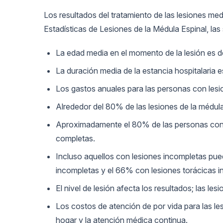
Los resultados del tratamiento de las lesiones me
Estadísticas de Lesiones de la Médula Espinal, las
La edad media en el momento de la lesión es 
La duración media de la estancia hospitalaria e
Los gastos anuales para las personas con lesio
Alrededor del 80% de las lesiones de la médula
Aproximadamente el 80% de las personas con l
completas.
Incluso aquellos con lesiones incompletas pued
incompletas y el 66% con lesiones torácicas i
El nivel de lesión afecta los resultados; las l
Los costos de atención de por vida para las les
hogar y la atención médica continua.