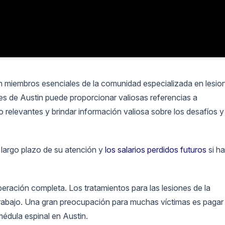
on miembros esenciales de la comunidad especializada en lesio
s de Austin puede proporcionar valiosas referencias a
 relevantes y brindar información valiosa sobre los desafíos y
a largo plazo de su atención y
los salarios perdidos futuros
si ha
eración completa. Los tratamientos para las lesiones de la
trabajo. Una gran preocupación para muchas víctimas es pagar 
édula espinal en Austin.