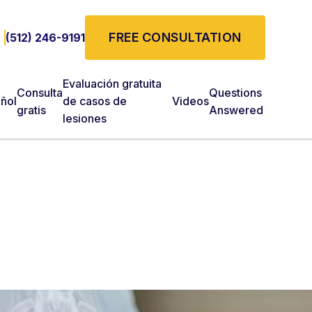
FREE CONSULTATION
(512) 246-9191
Evaluación gratuita
Consulta
Questions
ñol
de casos de
Videos
gratis
Answered
lesiones