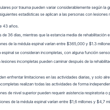
dulares por trauma pueden variar considerablemente según la gr
 siguientes estadísticas se aplican a las personas con lesione
de 43 años.
s de 36 días, mientras que la estancia media de rehabilitación e
nes de la médula espinal varían entre $365,000 y $1.3 millone
 espinal se consideran incompletas, con alguna función sensoria
esiones incompletas pueden caminar después de la rehabilita
en enfrentar limitaciones en las actividades diarias, y solo al
ncompletas realizan todas las actividades de forma independie
esiones de nivel superior pueden requerir asistencia respiratori
iones de la médula espinal varían entre $1,6 millones y $4,7 mi