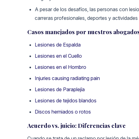
A pesar de los desafíos, las personas con lesi
carreras profesionales, deportes y actividades 
Casos manejados por nuestros abogados d
Lesiones de Espalda
Lesiones en el Cuello
Lesiones en el Hombro
Injuries causing radiating pain
Lesiones de Paraplejía
Lesiones de tejidos blandos
Discos herniados o rotos
Acuerdo vs. juicio: Diferencias clave
Cuando se trata de un reclamo por lesión de la médu