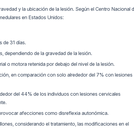
avedad y la ubicación de la lesión. Según el Centro Nacional 
s medulares en Estados Unidos:
s de 31 días.
s, dependiendo de la gravedad de la lesión.
l o motora retenida por debajo del nivel de la lesión.
ción, en comparación con solo alrededor del 7% con lesiones
rededor del 44% de los individuos con lesiones cervicales
nte.
a o provocar afecciones como disreflexia autonómica.
llones, considerando el tratamiento, las modificaciones en el