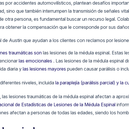
as por accidentes automovilísticos, plantean desafíos import
dad, sino que también interrumpen la transmisión de señales vital
 de otra persona, es fundamental buscar un recurso legal. Col
ara obtener la compensación que le corresponde por sus daños
ones traumáticas son
las lesiones de la médula espinal. Estas l
mencionar
las emocionales
. Las lesiones de la médula espinal di
ida diaria y
las lesiones mayores
pueden causar parálisis o incl
diferentes niveles, incluida
la paraplejía (parálisis parcial) y la cu
 las lesiones traumáticas de la médula espinal afectan a ap
cional de Estadísticas de Lesiones de la Médula Espinal
infor
iones afectan a personas de todas las edades, siendo los homb