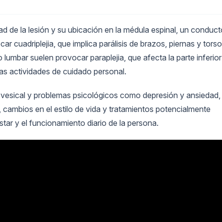
 de la lesión y su ubicación en la médula espinal, un conduct
ar cuadriplejia, que implica parálisis de brazos, piernas y torso
o lumbar suelen provocar paraplejia, que afecta la parte inferior
as actividades de cuidado personal.
ón vesical y problemas psicológicos como depresión y ansiedad, 
 cambios en el estilo de vida y tratamientos potencialmente
tar y el funcionamiento diario de la persona.