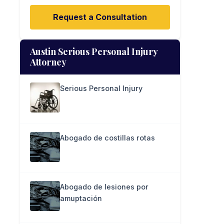
Request a Consultation
Austin Serious Personal Injury
Attorney
Serious Personal Injury
Abogado de costillas rotas
Abogado de lesiones por
amuptación