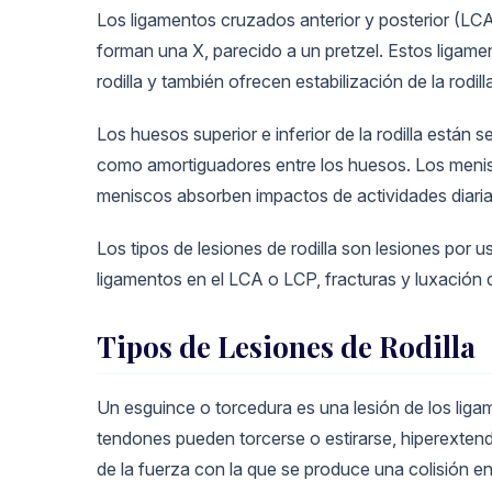
Los ligamentos cruzados anterior y posterior (LCA 
forman una X, parecido a un pretzel. Estos ligame
rodilla y también ofrecen estabilización de la rodill
Los huesos superior e inferior de la rodilla están
como amortiguadores entre los huesos. Los meniscos
meniscos absorben impactos de actividades diaria
Los tipos de lesiones de rodilla son lesiones por 
ligamentos en el LCA o LCP, fracturas y luxación
Tipos de Lesiones de Rodilla
Un esguince o torcedura es una lesión de los lig
tendones pueden torcerse o estirarse, hiperextend
de la fuerza con la que se produce una colisión en