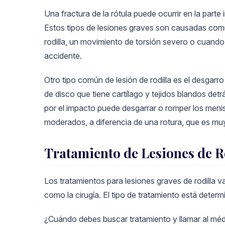
Una fractura de la rótula puede ocurrir en la parte i
Estos tipos de lesiones graves son causadas co
rodilla, un movimiento de torsión severo o cuando
accidente.
Otro tipo común de lesión de rodilla es el desgar
de disco que tiene cartílago y tejidos blandos detr
por el impacto puede desgarrar o romper los men
moderados, a diferencia de una rotura, que es mu
Tratamiento de Lesiones de R
Los tratamientos para lesiones graves de rodilla 
como la cirugía. El tipo de tratamiento está determi
¿Cuándo debes buscar tratamiento y llamar al médic