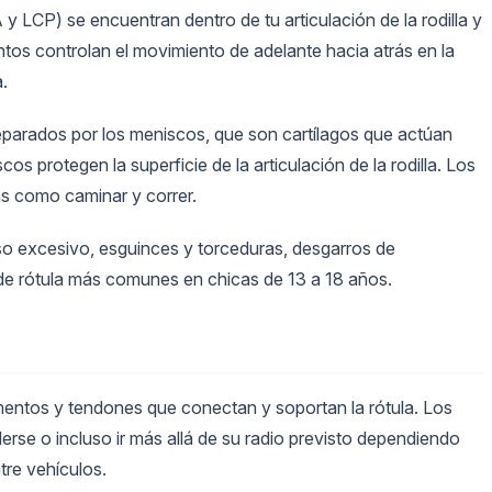
y LCP) se encuentran dentro de tu articulación de la rodilla y
ntos controlan el movimiento de adelante hacia atrás en la
a.
 separados por los meniscos, que son cartílagos que actúan
 protegen la superficie de la articulación de la rodilla. Los
s como caminar y correr.
uso excesivo, esguinces y torceduras, desgarros de
 de rótula más comunes en chicas de 13 a 18 años.
amentos y tendones que conectan y soportan la rótula. Los
erse o incluso ir más allá de su radio previsto dependiendo
tre vehículos.