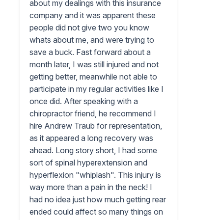
about my dealings with this insurance
company and it was apparent these
people did not give two you know
whats about me, and were trying to
save a buck. Fast forward about a
month later, I was still injured and not
getting better, meanwhile not able to
participate in my regular activities like I
once did. After speaking with a
chiropractor friend, he recommend I
hire Andrew Traub for representation,
as it appeared a long recovery was
ahead. Long story short, I had some
sort of spinal hyperextension and
hyperflexion "whiplash". This injury is
way more than a pain in the neck! I
had no idea just how much getting rear
ended could affect so many things on