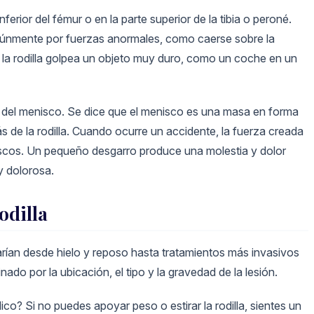
nferior del fémur o en la parte superior de la tibia o peroné.
múnmente por fuerzas anormales, como caerse sobre la
 la rodilla golpea un objeto muy duro, como un coche en un
ro del menisco. Se dice que el menisco es una masa en forma
ás de la rodilla. Cuando ocurre un accidente, la fuerza creada
iscos. Un pequeño desgarro produce una molestia y dolor
y dolorosa.
odilla
varían desde hielo y reposo hasta tratamientos más invasivos
nado por la ubicación, el tipo y la gravedad de la lesión.
o? Si no puedes apoyar peso o estirar la rodilla, sientes un