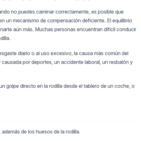
Cuando no puedes caminar correctamente, es posible que
 en un mecanismo de compensación deficiente. El equilibrio
ionarte aún más. Muchas personas encuentran difícil conducir
illa.
desgaste diario o al uso excesivo, la causa más común del
er causada por deportes, un accidente laboral, un resbalón y
 golpe directo en la rodilla desde el tablero de un coche, o
 además de los huesos de la rodilla.