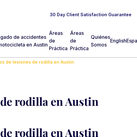
30 Day Client Satisfaction Guarantee
Áreas
Áreas
gado de accidentes
Quiénes
de
de
English
Espa
otocicleta en Austin
Somos
Práctica
Práctica
s de lesiones de rodilla en Austin
de rodilla en Austin
de rodilla en Austin