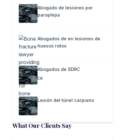
Abogado de lesiones por
paraplejia
Abogados de en lesiones de
huesos rotos
Abogados de SDRC
Lesión del túnel carpiano
What Our Clients Say