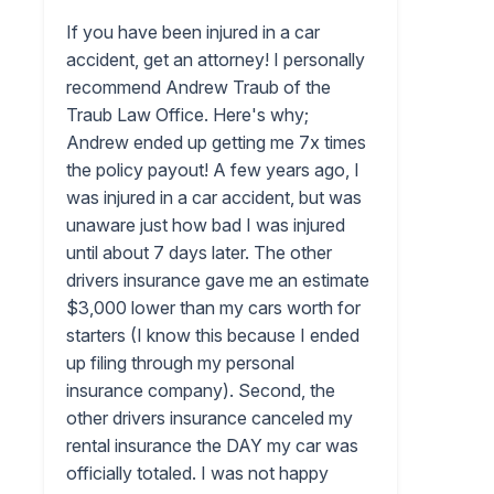
If you have been injured in a car
accident, get an attorney! I personally
recommend Andrew Traub of the
Traub Law Office. Here's why;
Andrew ended up getting me 7x times
the policy payout! A few years ago, I
was injured in a car accident, but was
unaware just how bad I was injured
until about 7 days later. The other
drivers insurance gave me an estimate
$3,000 lower than my cars worth for
starters (I know this because I ended
up filing through my personal
insurance company). Second, the
other drivers insurance canceled my
rental insurance the DAY my car was
officially totaled. I was not happy