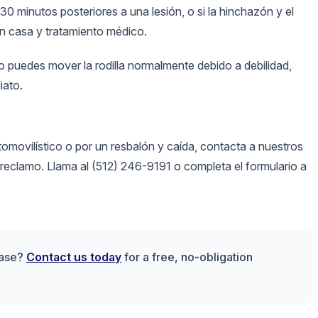
0 minutos posteriores a una lesión, o si la hinchazón y el
en casa y tratamiento médico.
puedes mover la rodilla normalmente debido a debilidad,
iato.
utomovilístico o por un resbalón y caída, contacta a nuestros
reclamo. Llama al (512) 246-9191 o completa el formulario a
case?
Contact us today
for a free, no-obligation